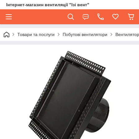
Інтернет-магазин вентиляції "Ізі вент"
Товари та послуги
Побутові вентилятори
Вентилятор