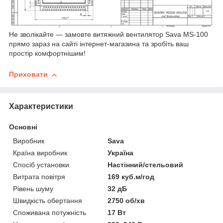
Не зволікайте — замовте витяжний вентилятор Sava MS-100
прямо зараз на сайті інтернет-магазина та зробіть ваш
простір комфортнішим!
Приховати
Характеристики
Основні
Виробник
Sava
Країна виробник
Україна
Спосіб установки
Настінний/стельовий
Витрата повітря
169 куб.м/год
Рівень шуму
32 дБ
Швидкість обертання
2750 об/хв
Споживана потужність
17 Вт