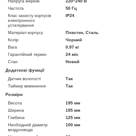
Напруга мережі
220~240 В
Частота
50 Гц
Клас захисту корпусів
IP24
електронного
устаткування
Матеріал корпусу
Пластик, Сталь
Колір
Чорний
Вага
0.97 кг
Гарантійний термін
24 міс
Стан
Новий
Додаткові функції
Датчик вологості
Так
Таймер вимкнення
Так
Розміри
Висота
195 мм
Ширина
195 мм
Глибина
125 мм
Необхідний діаметр
100 мм
воздуховода