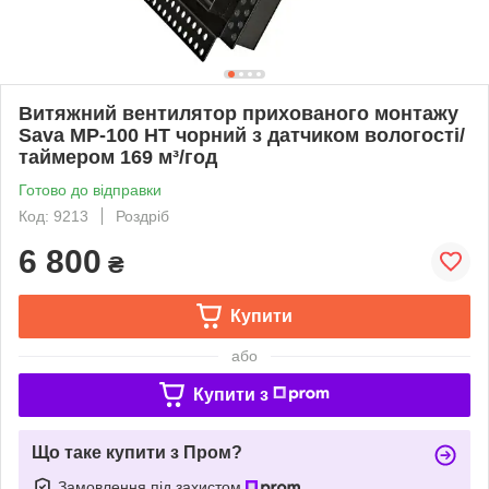
Витяжний вентилятор прихованого монтажу
Sava MP-100 HT чорний з датчиком вологості/
таймером 169 м³/год
Готово до відправки
Код: 9213
Роздріб
6 800
₴
Купити
або
Купити з
Що таке купити з Пром?
Замовлення під захистом