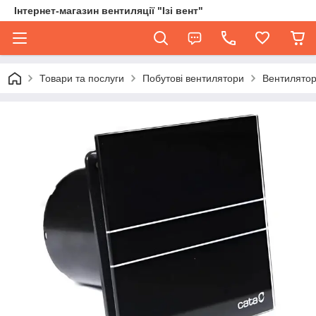
Інтернет-магазин вентиляції "Ізі вент"
Товари та послуги
Побутові вентилятори
Вентилятор