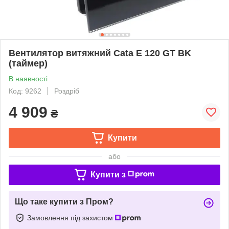
Вентилятор витяжний Cata E 120 GT BK
(таймер)
В наявності
Код: 9262
Роздріб
4 909
₴
Купити
або
Купити з
Що таке купити з Пром?
Замовлення під захистом