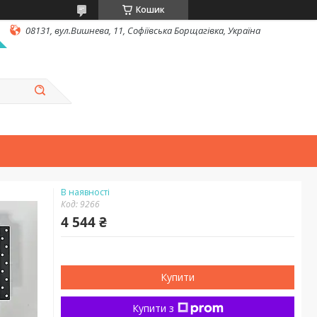
Кошик
08131, вул.Вишнева, 11, Софіївська Борщагівка, Україна
В наявності
Код:
9266
4 544 ₴
Купити
Купити з