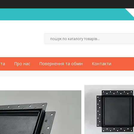
ата
Про нас
Повернення та обмін
Контакти