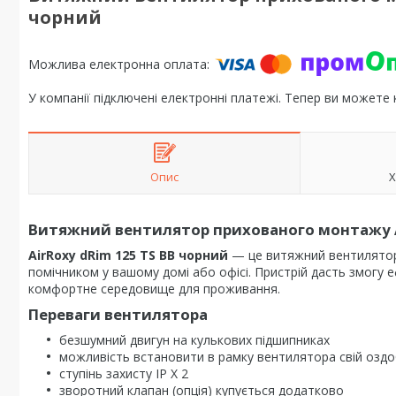
чорний
У компанії підключені електронні платежі. Тепер ви можете
Опис
Х
Витяжний вентилятор прихованого монтажу Ai
AirRoxy dRim 125 TS BB чорний
— це витяжний вентилятор
помічником у вашому домі або офісі. Пристрій дасть змогу 
комфортне середовище для проживання.
Переваги вентилятора
безшумний двигун на кулькових підшипниках
можливість встановити в рамку вентилятора свій озд
ступінь захисту IP X 2
зворотний клапан (опція) купується додатково