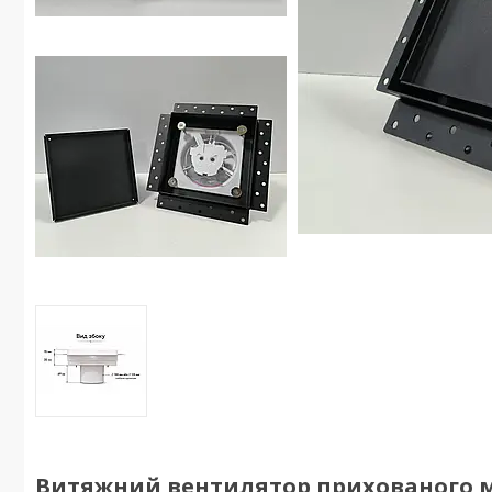
Витяжний вентилятор прихованого мо