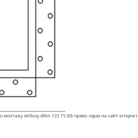
монтажу AirRoxy dRim 125 TS BB прямо зараз на сайті інтернет