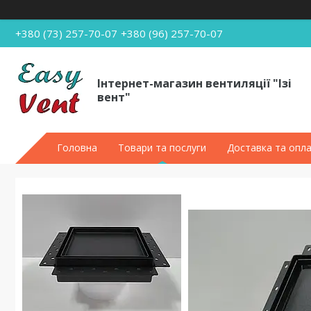
+380 (73) 257-70-07
+380 (96) 257-70-07
Інтернет-магазин вентиляції "Ізі
вент"
Головна
Товари та послуги
Доставка та опл