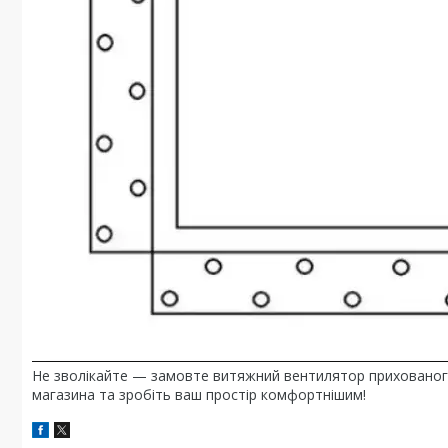
Не зволікайте — замовте витяжний вентилятор прихованого 
магазина та зробіть ваш простір комфортнішим!