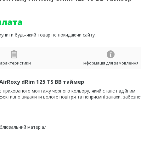
 купити будь-який товар не покидаючи сайту.
арактеристики
Інформація для замовлення
rRoxy dRim 125 TS BB таймер
 прихованого монтажу чорного кольору, який стане надійним
ефективно видалити вологе повітря та неприємні запахи, забезп
облювальний матеріал