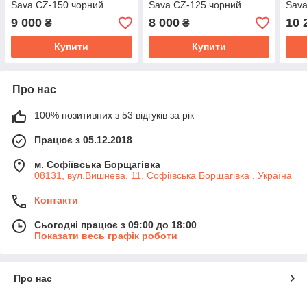
Sava CZ-150 чорний
Sava CZ-125 чорний
Sava
біли
9 000
8 000
10 
₴
₴
Купити
Купити
Про нас
100% позитивних з 53 відгуків за рік
Працює з 05.12.2018
м. Софіївська Борщагівка
08131, вул.Вишнева, 11, Софіївська Борщагівка , Україна
Контакти
Сьогодні працює з 09:00 до 18:00
Показати весь графік роботи
Про нас