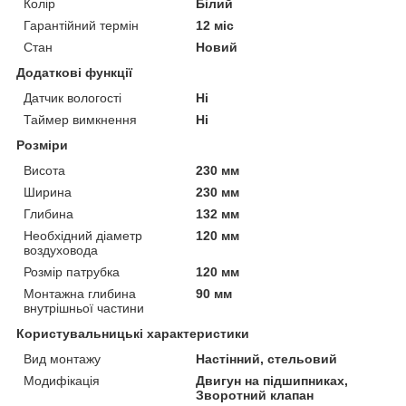
Колір
Білий
Гарантійний термін
12 міс
Стан
Новий
Додаткові функції
Датчик вологості
Ні
Таймер вимкнення
Ні
Розміри
Висота
230 мм
Ширина
230 мм
Глибина
132 мм
Необхідний діаметр
120 мм
воздуховода
Розмір патрубка
120 мм
Монтажна глибина
90 мм
внутрішньої частини
Користувальницькі характеристики
Вид монтажу
Настінний, стельовий
Модифікація
Двигун на підшипниках,
Зворотний клапан