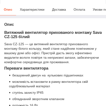
Опис
Характеристики
Доставка
Оплата
Умови п
Опис
Витяжний вентилятор прихованого монтажу Sava
CZ-125 білий
Sava CZ-125 — це витяжний вентилятор прихованого
монтажу білого кольору, який стане надійним помічником у
вашому домі або офісі. Пристрій дасть змогу ефективно
видалити вологе повітря та неприємні запахи, забезпечуючи
комфортне середовище для проживання.
Переваги вентилятора
безшумний двигун на кулькових підшипниках
можливість встановити в рамку вентилятора свій
оздоблювальний матеріал
ступінь захисту IP45
обладнаний зворотним клапаном
потужність 16 Вт