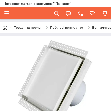
Інтернет-магазин вентиляції "Ізі вент"
Товари та послуги
Побутові вентилятори
Вентилятор