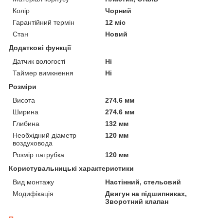
Колір
Чорний
Гарантійний термін
12 міс
Стан
Новий
Додаткові функції
Датчик вологості
Ні
Таймер вимкнення
Ні
Розміри
Висота
274.6 мм
Ширина
274.6 мм
Глибина
132 мм
Необхідний діаметр
120 мм
воздуховода
Розмір патрубка
120 мм
Користувальницькі характеристики
Вид монтажу
Настінний, стельовий
Модифікація
Двигун на підшипниках,
Зворотний клапан