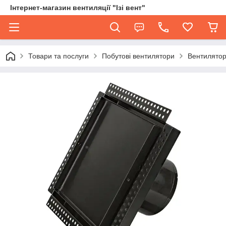
Інтернет-магазин вентиляції "Ізі вент"
Товари та послуги
Побутові вентилятори
Вентилятор