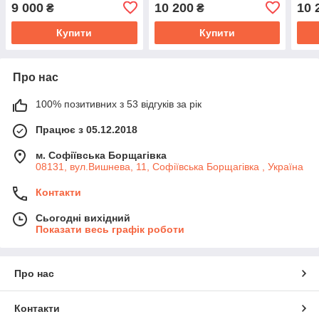
чорний
біли
9 000
10 200
10 
₴
₴
Купити
Купити
Про нас
100% позитивних з 53 відгуків за рік
Працює з 05.12.2018
м. Софіївська Борщагівка
08131, вул.Вишнева, 11, Софіївська Борщагівка , Україна
Контакти
Сьогодні вихідний
Показати весь графік роботи
Про нас
Контакти