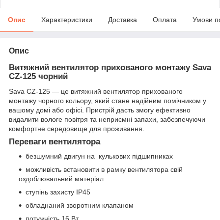
Опис
Характеристики
Доставка
Оплата
Умови п
Опис
Витяжний вентилятор прихованого монтажу Sava
CZ-125 чорний
Sava CZ-125 — це витяжний вентилятор прихованого
монтажу чорного кольору, який стане надійним помічником у
вашому домі або офісі. Пристрій дасть змогу ефективно
видалити вологе повітря та неприємні запахи, забезпечуючи
комфортне середовище для проживання.
Переваги вентилятора
безшумний двигун на кулькових підшипниках
можливість встановити в рамку вентилятора свій
оздоблювальний матеріал
ступінь захисту IP45
обладнаний зворотним клапаном
потужність 16 Вт