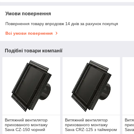
Умови повернення
Повернення товару впродовж 14 днів за рахунок покупця
Всі умови повернення
Подібні товари компанії
Витяжний вентилятор
Витяжний вентилятор
Витя
прихованого монтажу
прихованого монтажу
прих
Sava CZ-150 чорний
Sava CRZ-125 з таймером
Sava