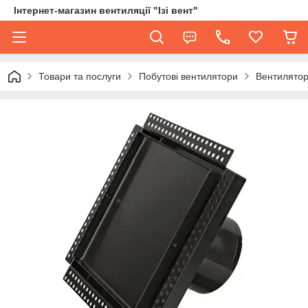
Інтернет-магазин вентиляції "Ізі вент"
Товари та послуги
Побутові вентилятори
Вентилятор