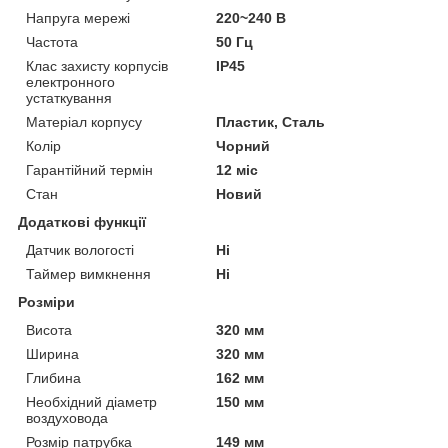
Напруга мережі
220~240 В
Частота
50 Гц
Клас захисту корпусів
IP45
електронного
устаткування
Матеріал корпусу
Пластик, Сталь
Колір
Чорний
Гарантійний термін
12 міс
Стан
Новий
Додаткові функції
Датчик вологості
Ні
Таймер вимкнення
Ні
Розміри
Висота
320 мм
Ширина
320 мм
Глибина
162 мм
Необхідний діаметр
150 мм
воздуховода
Розмір патрубка
149 мм