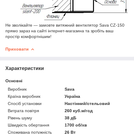
Не зволікайте — замовте витяжний вентилятор Sava CZ-150
прямо зараз на сайті інтернет-магазина та зробіть ваш
простір комфортнішим!
Приховати
Характеристики
Основні
Виробник
Sava
Країна виробник
Україна
Спосіб установки
Настінний/стельовий
Витрата повітря
260 куб.м/год
Рівень шуму
38 дБ
Швидкість обертання
1700 об/хв
Споживана потужність
26 Вт