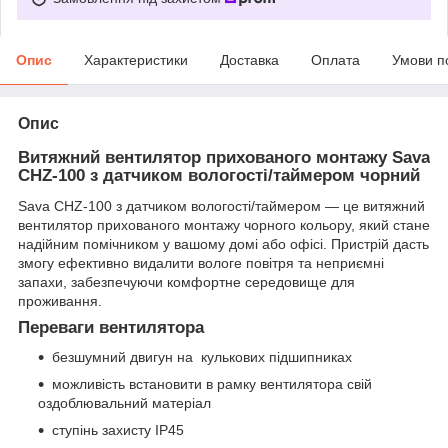
Опис
Характеристики
Доставка
Оплата
Умови п
Опис
Витяжний вентилятор прихованого монтажу Sava
CHZ-100 з датчиком вологості/таймером чорний
Sava CHZ-100 з датчиком вологості/таймером — це витяжний
вентилятор прихованого монтажу чорного кольору, який стане
надійним помічником у вашому домі або офісі. Пристрій дасть
змогу ефективно видалити вологе повітря та неприємні
запахи, забезпечуючи комфортне середовище для
проживання.
Переваги вентилятора
безшумний двигун на кулькових підшипниках
можливість встановити в рамку вентилятора свій
оздоблювальний матеріал
ступінь захисту IP45