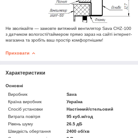
Не зволікайте — замовте витяжний вентилятор Sava CHZ-100
з датчиком вологості/таймером прямо зараз на сайті інтернет-
магазина та зробіть ваш простір комфортнішим!
Приховати
Характеристики
Основні
Виробник
Sava
Країна виробник
Україна
Спосіб установки
Настінний/стельовий
Витрата повітря
95 куб.м/год
Рівень шуму
26.5 дБ
Швидкість обертання
2400 об/хв