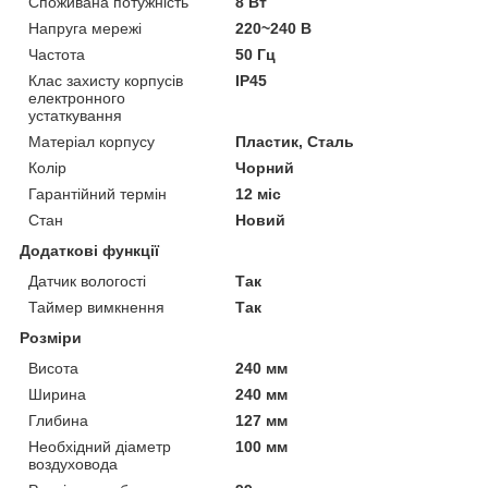
Споживана потужність
8 Вт
Напруга мережі
220~240 В
Частота
50 Гц
Клас захисту корпусів
IP45
електронного
устаткування
Матеріал корпусу
Пластик, Сталь
Колір
Чорний
Гарантійний термін
12 міс
Стан
Новий
Додаткові функції
Датчик вологості
Так
Таймер вимкнення
Так
Розміри
Висота
240 мм
Ширина
240 мм
Глибина
127 мм
Необхідний діаметр
100 мм
воздуховода