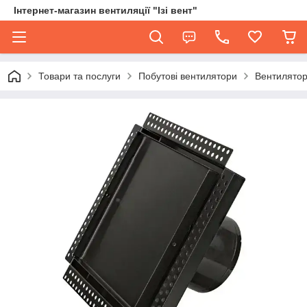
Інтернет-магазин вентиляції "Ізі вент"
Товари та послуги
Побутові вентилятори
Вентилятор