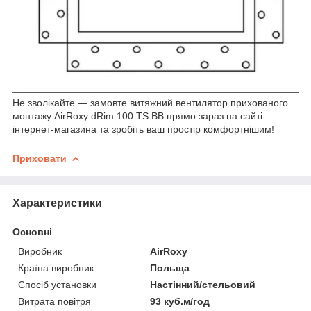
Не зволікайте — замовте витяжний вентилятор прихованого
монтажу AirRoxy dRim 100 TS BB прямо зараз на сайті
інтернет-магазина та зробіть ваш простір комфортнішим!
Приховати
Характеристики
Основні
Виробник
AirRoxy
Країна виробник
Польща
Спосіб установки
Настінний/стельовий
Витрата повітря
93 куб.м/год