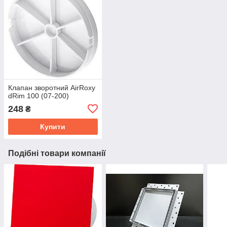
Клапан зворотний AirRoxy
dRim 100 (07-200)
248
₴
Купити
Подібні товари компанії