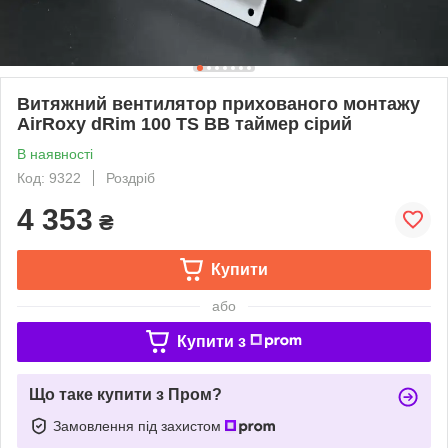
Витяжний вентилятор прихованого монтажу
AirRoxy dRim 100 TS BB таймер сірий
В наявності
Код: 9322
Роздріб
4 353
₴
Купити
або
Купити з
Що таке купити з Пром?
Замовлення під захистом